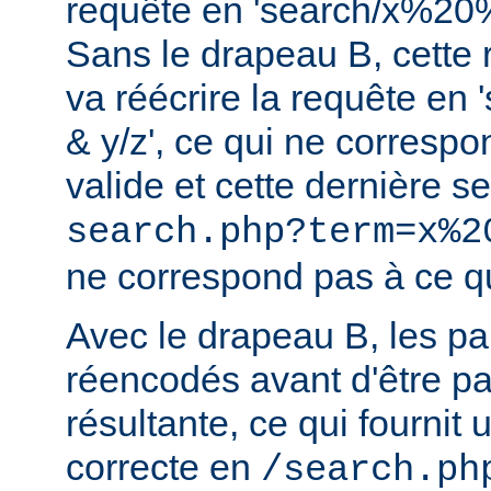
requête en 'search/x%2
Sans le drapeau B, cette r
va réécrire la requête en
& y/z', ce qui ne corresp
valide et cette dernière 
search.php?term=x%2
ne correspond pas à ce qu
Avec le drapeau B, les p
réencodés avant d'être p
résultante, ce qui fournit 
correcte en
/search.ph