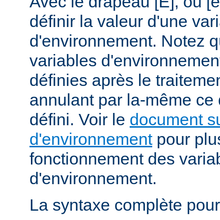
Avec le drapeau [E], ou [
définir la valeur d'une var
d'environnement. Notez q
variables d'environnemen
définies après le traitemen
annulant par la-même ce
défini. Voir le
document su
d'environnement
pour plus
fonctionnement des varia
d'environnement.
La syntaxe complète pour