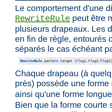
Le comportement d'une di
peut être 
RewriteRule
plusieurs drapeaux. Les 
en fin de règle, entourés 
séparés le cas échéant pa
RewriteRule
 pattern target 
[
Flag1
,
Flag2
,
Flag3
Chaque drapeau (à quelq
près) possède une forme
ainsi qu'une forme long
Bien que la forme courte s