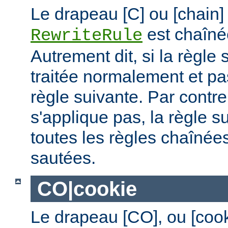
Le drapeau [C] ou [chain]
est chaîné
RewriteRule
Autrement dit, si la règle 
traitée normalement et pas
règle suivante. Par contre,
s'applique pas, la règle s
toutes les règles chaînées
sautées.
CO|cookie
Le drapeau [CO], ou [coo