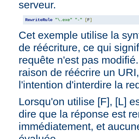
serveur.
RewriteRule
"\.exe"
"-"
[
F
]
Cet exemple utilise la synt
de réécriture, ce qui signi
requête n'est pas modifié.
raison de réécrire un URI
l'intention d'interdire la r
Lorsqu'on utilise [F], [L] es
dire que la réponse est r
immédiatement, et aucune 
évaluée.