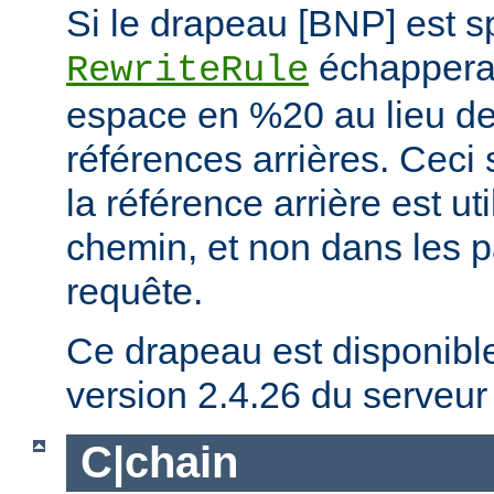
Si le drapeau [BNP] est spé
échappera 
RewriteRule
espace en %20 au lieu de 
références arrières. Ceci 
la référence arrière est ut
chemin, et non dans les 
requête.
Ce drapeau est disponible 
version 2.4.26 du serveu
C|chain