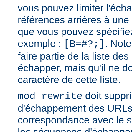
vous pouvez limiter l'éc
références arrières à une 
que vous pouvez spécifi
exemple :
. Note
[B=#?;]
faire partie de la liste de
échapper, mais qu'il ne do
caractère de cette liste.
doit suppr
mod_rewrite
d'échappement des URLs 
correspondance avec le sy
les séquences d'échappe