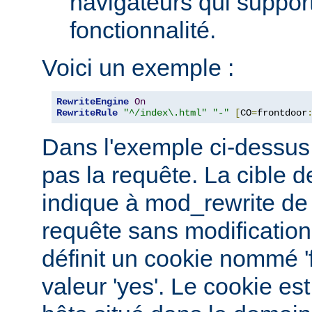
navigateurs qui support
fonctionnalité.
Voici un exemple :
RewriteEngine
On
RewriteRule
"^/index\.html"
"-"
[
CO
=
frontdoor
Dans l'exemple ci-dessus, 
pas la requête. La cible de
indique à mod_rewrite de 
requête sans modification.
définit un cookie nommé '
valeur 'yes'. Le cookie est