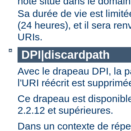
hôte situé dans le domai
Sa durée de vie est limit
(24 heures), et il sera re
URIs.
DPI|discardpath
Avec le drapeau DPI, la 
l'URI réécrit est supprimé
Ce drapeau est disponibl
2.2.12 et supérieures.
Dans un contexte de réper