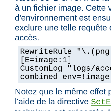
à un fichier image. Cette 
d'environnement est ensui
exclure une telle requête 
accès.
RewriteRule "\.(png
[E=image:1]
CustomLog "logs/acc
combined env=!image
Notez que le même effet p
l'aide de la directive
SetE