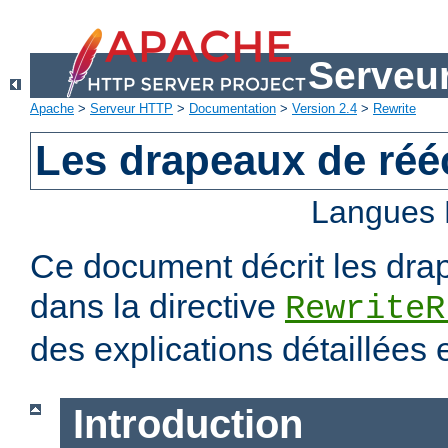
Serveu
Apache
>
Serveur HTTP
>
Documentation
>
Version 2.4
>
Rewrite
Les drapeaux de rééc
Langues 
Ce document décrit les dra
dans la directive
RewriteR
des explications détaillées
Introduction