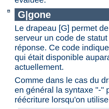
G|gone
Le drapeau [G] permet de 
serveur un code de statut
réponse. Ce code indique
qui était disponible aupar
actuellement.
Comme dans le cas du drap
en général la syntaxe "-" 
réécriture lorsqu'on utilis