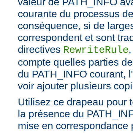
valeur de PATH_INFO ava
courante du processus de 
conséquence, si de larges
correspondent et sont trad
directives
RewriteRule
compte quelles parties de
du PATH_INFO courant, l'
voir ajouter plusieurs c
Utilisez ce drapeau pour t
la présence du PATH_INFO
mise en correspondance 