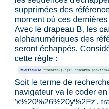
supprimées des référence
moment où ces dernières 
Avec le drapeau B, les ca
alphanumériques des réfé
seront échappés. Consid
cette règle :
RewriteRule
"^search/(.*)$"
"/search.php?term
Soit le terme de recherche 
navigateur va le coder en
'x%20%26%20y%2Fz', tra