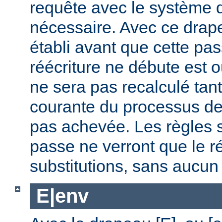
requête avec le système d
nécessaire. Avec ce dra
établi avant que cette pa
réécriture ne débute est
ne sera pas recalculé tan
courante du processus de 
pas achevée. Les règles s
passe ne verront que le ré
substitutions, sans aucu
E|env