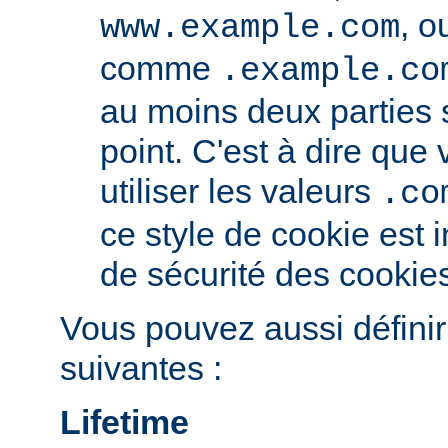
, o
www.example.com
comme
.example.co
au moins deux parties
point. C'est à dire qu
utiliser les valeurs
.co
ce style de cookie est i
de sécurité des cookie
Vous pouvez aussi définir
suivantes :
Lifetime