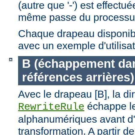
(autre que '-') est effectu
même passe du processus 
Chaque drapeau disponible
avec un exemple d'utilisat
B (échappement dan
références arrières)
Avec le drapeau [B], la di
échappe le
RewriteRule
alphanumériques avant d'
transformation. A partir de