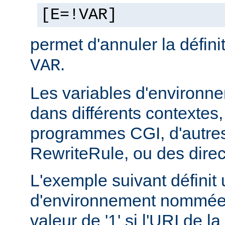
[E=!VAR]
permet d'annuler la défini
.
VAR
Les variables d'environn
dans différents contextes
programmes CGI, d'autres
RewriteRule, ou des dire
L'exemple suivant définit 
d'environnement nommée 
valeur de '1' si l'URI de 