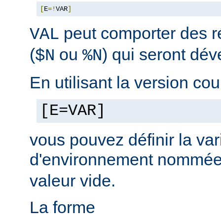
[
E
=!
VAR
]
peut comporter des ré
VAL
(
ou
) qui seront dé
$N
%N
En utilisant la version cou
[E=VAR]
vous pouvez définir la var
d'environnement nommé
valeur vide.
La forme