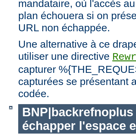
mandataire, où l'accès au 
plan échouera si on prése
URL non échappée.
Une alternative à ce drap
utiliser une directive
Rew
capturer %{THE_REQUEST
capturées se présentant a
codée.
BNP|backrefnoplus 
échapper l'espace e