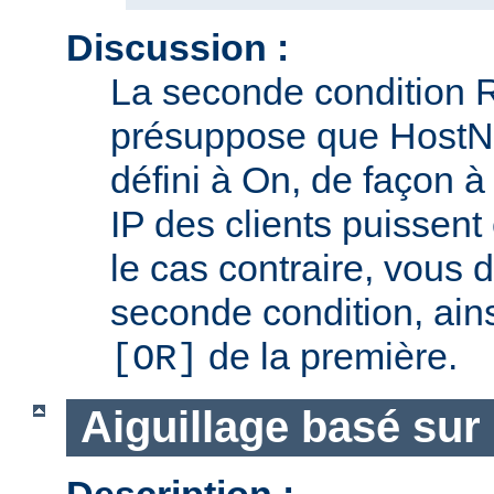
Discussion :
La seconde condition 
présuppose que Host
défini à On, de façon 
IP des clients puissent
le cas contraire, vous 
seconde condition, ain
de la première.
[OR]
Aiguillage basé sur 
Description :