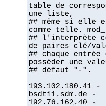
table de correspo
une liste,
## même si elle e
comme telle. mod_
## l'interprète c
de paires clé/val
## chaque entrée 
posséder une vale
## défaut "-".
193.102.180.41 -
bsdti1.sdm.de -
192.76.162.40 -