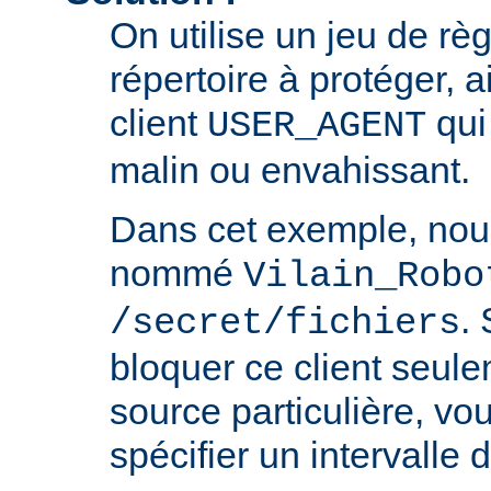
On utilise un jeu de règ
répertoire à protéger, a
client
qui 
USER_AGENT
malin ou envahissant.
Dans cet exemple, nou
nommé
Vilain_Robo
.
/secret/fichiers
bloquer ce client seul
source particulière, v
spécifier un intervalle 