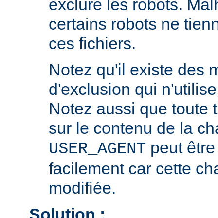
exclure les robots. Ma
certains robots ne tie
ces fichiers.
Notez qu'il existe des
d'exclusion qui n'utili
Notez aussi que toute 
sur le contenu de la ch
peut être
USER_AGENT
facilement car cette ch
modifiée.
Solution :