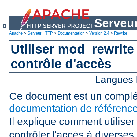
Serveu
Apache
>
Serveur HTTP
>
Documentation
>
Version 2.4
>
Rewrite
Utiliser mod_rewrite
contrôle d'accès
Langues 
Ce document est un complé
documentation de référenc
Il explique comment utilise
contrôler l'accès à diverses