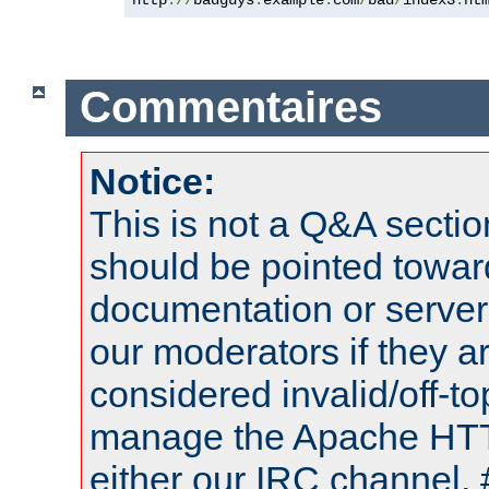
Commentaires
Notice:
This is not a Q&A sect
should be pointed towar
documentation or serve
our moderators if they a
considered invalid/off-t
manage the Apache HTTP
either our IRC channel, 