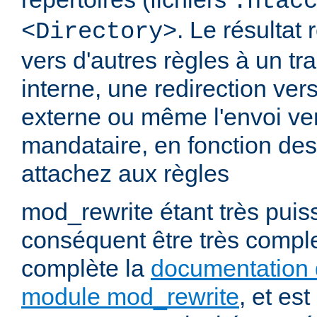
.htac
. Le résultat 
<Directory>
vers d'autres règles à un t
interne, une redirection ver
externe ou même l'envoi ve
mandataire, en fonction de
attachez aux règles
mod_rewrite étant très puiss
conséquent être très comp
complète la
documentation 
module mod_rewrite
, et es