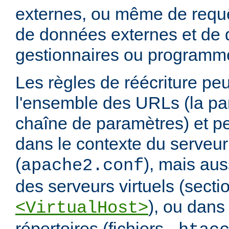
externes, ou même de requ
de données externes et de d
gestionnaires ou programm
Les règles de réécriture peu
l'ensemble des URLs (la par
chaîne de paramètres) et pe
dans le contexte du serveur
(
), mais aus
apache2.conf
des serveurs virtuels (secti
), ou dans
<VirtualHost>
répertoires (fichiers