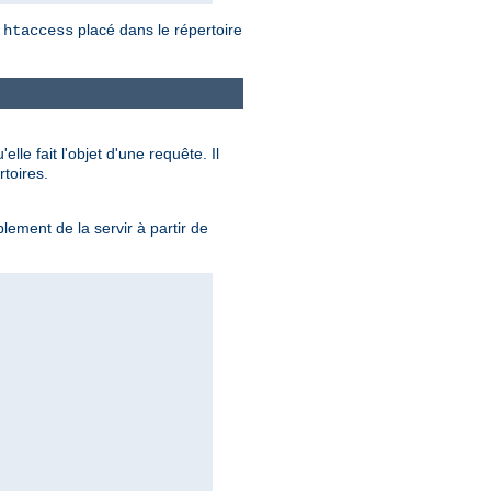
placé dans le répertoire
.htaccess
le fait l'objet d'une requête. Il
toires.
lement de la servir à partir de