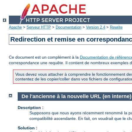
Apache
>
Serveur HTTP
>
Documentation
>
Version 2.4
>
Rewrite
Redirection et remise en correspondan
Ce document est un complément à la
Documentation de référenc
correspondance une requête. Il contient de nombreux exemples d'u
Vous devez vous attacher à comprendre le fonctionnement des 
contentez de les copier/coller dans vos fichiers de configuratio
De l'ancienne à la nouvelle URL (en interne)
Description :
Supposons que nous ayons récemment renommé la 
compatibilité ascendante. En fait, on voudrait que le 
Solution :