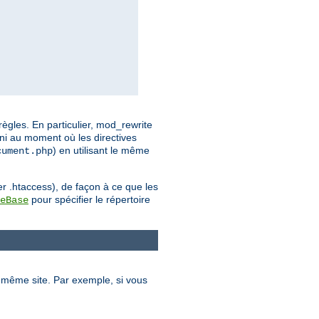
ègles. En particulier, mod_rewrite
ini au moment où les directives
) en utilisant le même
cument.php
er .htaccess), de façon à ce que les
pour spécifier le répertoire
eBase
le même site. Par exemple, si vous