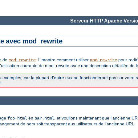
Serveur HTTP Apache Versio
ce avec mod_rewrite
e
de
. Il montre comment utiliser
pour redir
mod_rewrite
mod_rewrite
tilisation courante de mod_rewrite avec une description détaillée de 
exemples, car la plupart d'entre eux ne fonctionneront pas sur votre 
n.
page
en
, et voulions maintenant que l'ancienne URL
foo.html
bar.html
changement de nom soit transparent aux utilisateurs de l'ancienne URL.