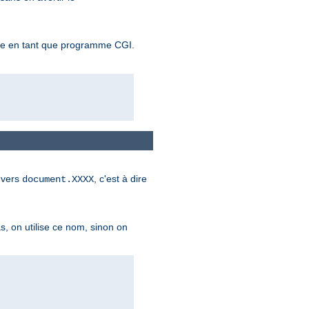
ute en tant que programme CGI.
vers
, c'est à dire
document.XXXX
as, on utilise ce nom, sinon on