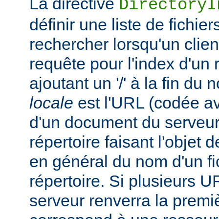
La directive
DirectoryI
définir une liste de fichie
rechercher lorsqu'un clie
requête pour l'index d'un 
ajoutant un '/' à la fin du
locale
est l'URL (codée av
d'un document du serveur,
répertoire faisant l'objet de
en général du nom d'un fic
répertoire. Si plusieurs U
serveur renverra la premiè