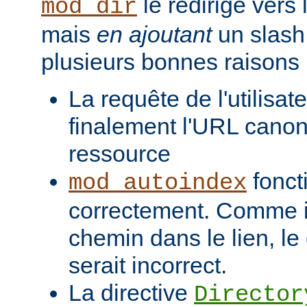
le redirige vers
mod_dir
mais
en ajoutant
un slash 
plusieurs bonnes raisons 
La requête de l'utilisat
finalement l'URL canon
ressource
fonct
mod_autoindex
correctement. Comme il
chemin dans le lien, l
serait incorrect.
La directive
Director