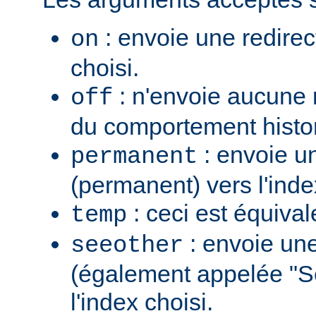
: envoie une redirec
on
choisi.
: n'envoie aucune re
off
du comportement histo
: envoie u
permanent
(permanent) vers l'inde
: ceci est équiva
temp
: envoie une
seeother
(également appelée "S
l'index choisi.