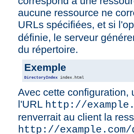
correspond à une ressourc
aucune ressource ne corre
URLs spécifiées, et si l'o
définie, le serveur génére
du répertoire.
Exemple
DirectoryIndex
 index
.
html
Avec cette configuration,
l'URL
http://example
renverrait au client la res
http://example.com/