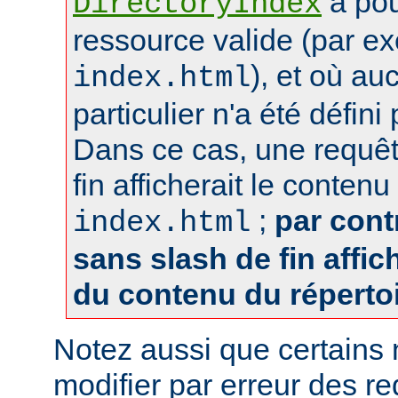
a pou
DirectoryIndex
ressource valide (par e
), et où au
index.html
particulier n'a été défin
Dans ce cas, une requêt
fin afficherait le contenu
;
par cont
index.html
sans slash de fin affich
du contenu du réperto
Notez aussi que certains
modifier par erreur des 