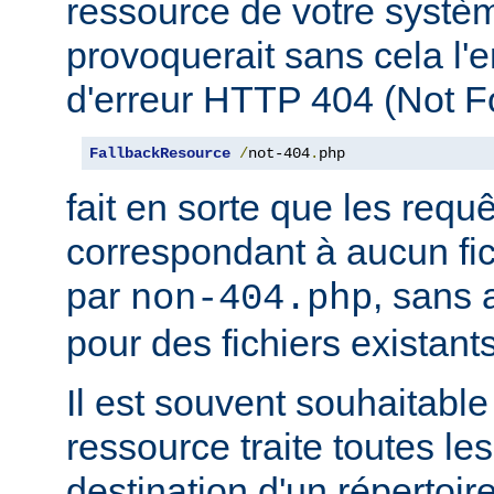
ressource de votre système
provoquerait sans cela l'
d'erreur HTTP 404 (Not F
FallbackResource
/
not-404
.
php
fait en sorte que les requ
correspondant à aucun fich
par
, sans 
non-404.php
pour des fichiers existants
Il est souvent souhaitable
ressource traite toutes le
destination d'un répertoire