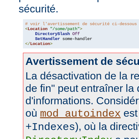
sécurité.
# voir l'avertissement de sécurité ci-dessous
<
Location
"/some/path"
>
DirectorySlash
Off
SetHandler
</
Location
>
Avertissement de sécu
La désactivation de la re
de fin" peut entraîner la
d'informations. Considér
où
est 
mod_autoindex
), où la direct
+Indexes