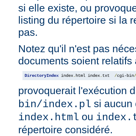
si elle existe, ou provoqu
listing du répertoire si la
pas.
Notez qu'il n'est pas néce
documents soient relatifs 
DirectoryIndex
 index
.
html index
.
txt  
/
cgi-bin
provoquerait l'exécution 
si aucun 
bin/index.pl
ou
index.html
index.
répertoire considéré.