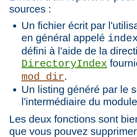
sources :
Un fichier écrit par l'utili
en général appelé
inde
défini à l'aide de la direct
fourni
DirectoryIndex
.
mod_dir
Un listing généré par le s
l'intermédiaire du modul
Les deux fonctions sont bien
que vous pouvez supprimer 