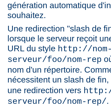
génération automatique d'in
souhaitez.
Une redirection "slash de fi
lorsque le serveur reçoit u
URL du style
http://nom
o
serveur/foo/nom-rep
nom d'un répertoire. Comme
nécessitent un slash de fin,
une redirection vers
http:
.
serveur/foo/nom-rep/