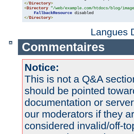
</
Directory
>
<
Directory
"/web/example.com/htdocs/blog/imag
FallbackResource
</
Directory
>
Langues D
Commentaires
Notice:
This is not a Q&A sect
should be pointed towar
documentation or serve
our moderators if they a
considered invalid/off-t