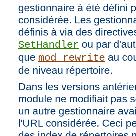
gestionnaire à été défini 
considérée. Les gestionna
définis à via des directive
ou par d'aut
SetHandler
que
au cou
mod_rewrite
de niveau répertoire.
Dans les versions antérie
module ne modifiait pas 
un autre gestionnaire avai
l'URL considérée. Ceci pe
des index de répertoires