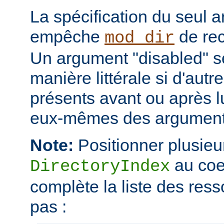
La spécification du seul 
empêche
de rec
mod_dir
Un argument "disabled" se
manière littérale si d'aut
présents avant ou après l
eux-mêmes des arguments
Note:
Positionner plusieur
au coe
DirectoryIndex
complète la liste des ress
pas :