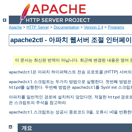
Apache
>
HTTP Server
>
Documentation
>
Version 2.4
>
Programs
apache2ctl - 아파치 웹서버 조절 인터페
이 문서는 최신판 번역이 아닙니다. 최근에 변경된 내용은 영어 
은 아파치 하이퍼텍스트 전송 프로토콜 (HTTP) 서버
apache2ctl
스크립트는 두가지 방법으로 실행한다. 첫번째 방법
apache2ctl
를 실행한다. 두번째 방법은
를 SysV init 스
httpd
apache2ctl
아파치를 일반적인 경로에 설치하지 않았다면, 적절한
경로
httpd
은 스크립트의 주석을 참고하라.
스크립트는 성공시 종료코드 0을, 오류시 >0을 반환한
apache2ctl
개요