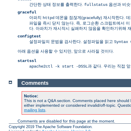
간단한 상태 정보를 출력한다.
옵션과 비슷
fullstatus
graceful
아파치
데몬을 점잖게(gracefully) 재시작한
httpd
파일을 즉시 닫지 않는다. 즉, 로그순환 스크립트에서 
다. 아파치가 재시작시 실패하지 않음을 확인하기위해 
configtest
설정파일의 문법을 검사한다. 설정파일을 읽고
Syntax 
아래 옵션을 사용할 수 있지만, 앞으로 사라질 것이다.
startssl
과 같다. 우리는 직접 
apache2ctl -k start -DSSL
Comments
Notice:
This is not a Q&A section. Comments placed here should 
either implemented or considered invalid/off-topic. Ques
mailing lists
.
Comments are disabled for this page at the moment.
Copyright 2019 The Apache Software Foundation.