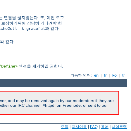
는 연결을 끊지않는다. 또, 이전 로그
을 보장하기위해 상당히 기다려야 한
과 같다.
ache2ctl -k graceful
와 같다.
섹션을 제거하길 권한다.
fDefine>
가능한 언어:
en
|
fr
|
ko
|
tr
ver, and may be removed again by our moderators if they are
ither our IRC channel, #httpd, on Freenode, or sent to our
모듈
|
지시어들
|
FAQ
|
용어
|
사이트맵