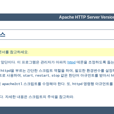
Apache HTTP Server Version
이스
문서를 참고하세요.
의 앞단이다. 이 프로그램은 관리자가 아파치
httpd
데몬을 조정하도록 돕는
은
을 부르는 간단한 스크립트 역할을 하여, 필요한 환경변수를 설정
httpd
크립트로 사용하여,
,
,
같은 한단어 아규먼트를 받아서
start
restart
stop
h
로
스크립트를 수정해야 한다. 또,
명령행 아규먼트를 
apache2ctl
httpd
다. 자세한 내용은 스크립트의 주석을 참고하라.