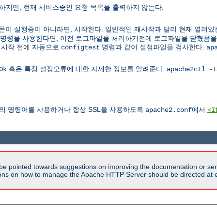
하지만, 현재 서비스중인 요청 목록을 출력하지 않는다.
다. 데몬이 실행중이 아니라면, 시작한다. 일반적인 재시작과 달리 현재 열려있
이 명령을 사용한다면, 이전 로그파일을 처리하기전에 로그파일을 닫혔음
재시작 전에 자동으로
명령과 같이 설정파일을 검사한다.
configtest
ap
혹은 특정 설정오류에 대한 자세한 정보를 알려준다.
Ok
apache2ctl -t
앞의 명령어를 사용하거나 항상 SSL을 사용하도록
에서
apache2.conf
<I
be pointed towards suggestions on improving the documentation or ser
tions on how to manage the Apache HTTP Server should be directed at e