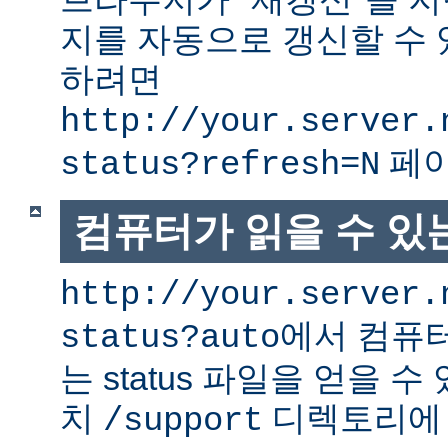
지를 자동으로 갱신할 수 
하려면
http://your.server.
페이
status?refresh=N
컴퓨터가 읽을 수 있는 
http://your.server.
에서 컴퓨터
status?auto
는 status 파일을 얻을 수
치
디렉토리에
/support