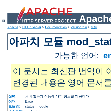
Apache
Apache
>
HTTP Server
>
Documentation
>
Version 2.4
>
모듈
아파치 모듈 mod_sta
가능한 언어:
e
이 문서는 최신판 번역이 
변경된 내용은 영어 문서를
설명:
서버 활동과 성능에 대한 정보를 제공한다
상태:
Base
모듈명:
status_module