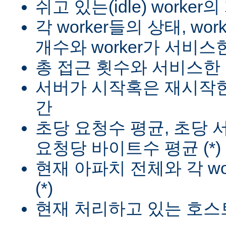
쉬고 있는(idle) worker
각 worker들의 상태, wo
개수와 worker가 서비스한
총 접근 횟수와 서비스한 
서버가 시작혹은 재시작한
간
초당 요청수 평균, 초당
요청당 바이트수 평균 (*)
현재 아파치 전체와 각 wo
(*)
현재 처리하고 있는 호스트