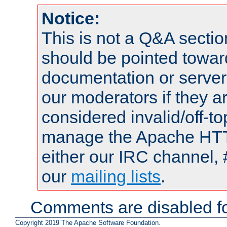
Notice:
This is not a Q&A sect
should be pointed towar
documentation or serve
our moderators if they a
considered invalid/off-t
manage the Apache HTTP
either our IRC channel, 
our
mailing lists
.
Comments are disabled fo
Copyright 2019 The Apache Software Foundation.