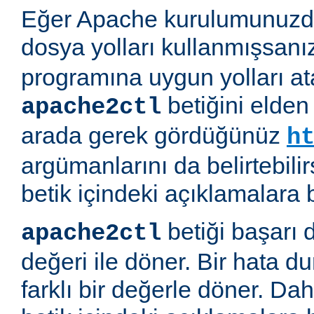
Eğer Apache kurulumunuzda
dosya yolları kullanmışsanı
programına uygun yolları at
betiğini elden
apache2ctl
arada gerek gördüğünüz
h
argümanlarını da belirtebilirs
betik içindeki açıklamalara 
betiği başarı 
apache2ctl
değeri ile döner. Bir hata d
farklı bir değerle döner. Daha