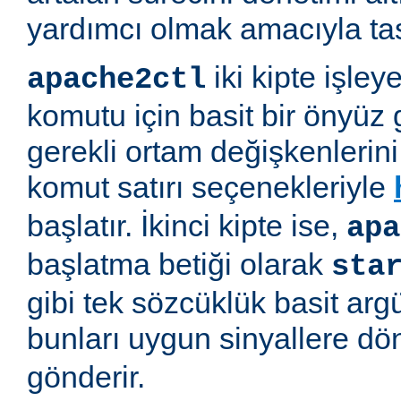
yardımcı olmak amacıyla tas
iki kipte işleye
apache2ctl
komutu için basit bir önyüz 
gerekli ortam değişkenlerini 
komut satırı seçenekleriyle
başlatır. İkinci kipte ise,
apa
başlatma betiği olarak
sta
gibi tek sözcüklük basit arg
bunları uygun sinyallere d
gönderir.