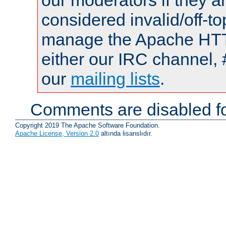
our moderators if they a
considered invalid/off-t
manage the Apache HTTP
either our IRC channel, 
our
mailing lists
.
Comments are disabled fo
Copyright 2019 The Apache Software Foundation.
Apache License, Version 2.0
altında lisanslıdır.