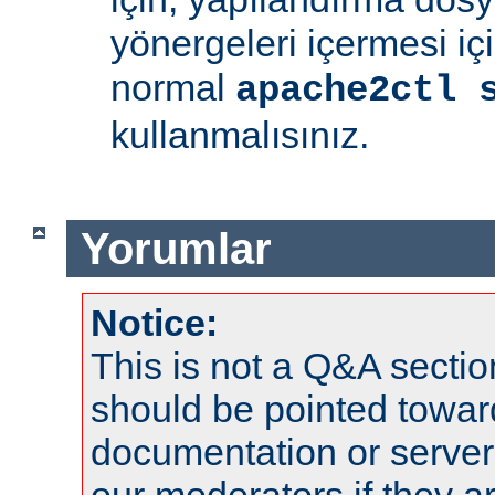
yönergeleri içermesi iç
normal
apache2ctl 
kullanmalısınız.
Yorumlar
Notice:
This is not a Q&A sect
should be pointed towar
documentation or serve