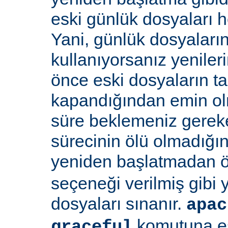
eski günlük dosyaları 
Yani, günlük dosyaların
kullanıyorsanız yenile
önce eski dosyaların 
kapandığından emin olma
süre beklemeniz gereke
sürecinin ölü olmadığı
yeniden başlatmadan 
seçeneği verilmiş gibi
dosyaları sınanır.
apac
komutuna eş
graceful