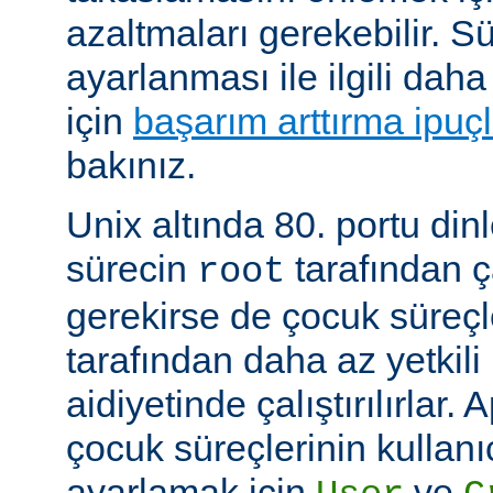
azaltmaları gerekebilir. 
ayarlanması ile ilgili daha
için
başarım arttırma ipuçl
bakınız.
Unix altında 80. portu din
sürecin
tarafından ça
root
gerekirse de çocuk süreç
tarafından daha az yetkili 
aidiyetinde çalıştırılırlar.
çocuk süreçlerinin kullanı
ayarlamak için
ve