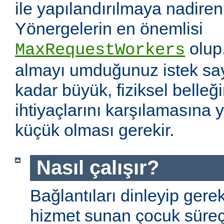
ile yapılandırılmaya nadiren 
Yönergelerin en önemlisi
olup
MaxRequestWorkers
almayı umduğunuz istek sayı
kadar büyük, fiziksel belleğ
ihtiyaçlarını karşılamasına
küçük olması gerekir.
Nasıl çalışır?
Bağlantıları dinleyip gere
hizmet sunan çocuk süreç