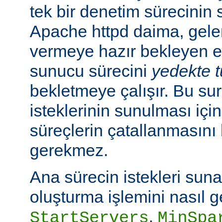
tek bir denetim sürecinin
Apache httpd daima, gelen
vermeye hazır bekleyen e
sunucu sürecini
yedekte 
bekletmeye çalışır. Bu sur
isteklerinin sunulması içi
süreçlerin çatallanmasın
gerekmez.
Ana sürecin istekleri sun
oluşturma işlemini nasıl g
,
StartServers
MinSpa