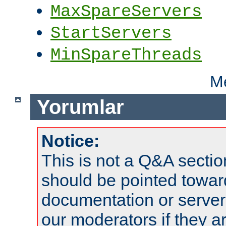
MaxSpareServers
StartServers
MinSpareThreads
Me
Yorumlar
Notice:
This is not a Q&A sect
should be pointed towar
documentation or serve
our moderators if they a