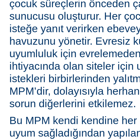
çocuk süreçlerin önceden ç
sunucusu oluşturur. Her çoc
isteğe yanıt verirken ebeve
havuzunu yönetir. Evresiz 
uyumluluk için evrelemede
ihtiyacında olan siteler için
istekleri birbirlerinden yalıt
MPM’dir, dolayısıyla herhangi 
sorun diğerlerini etkilemez.
Bu MPM kendi kendine her 
uyum sağladığından yapılan