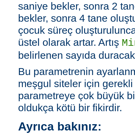
saniye bekler, sonra 2 tan
bekler, sonra 4 tane oluş
çocuk süreç oluşturulunc
üstel olarak artar. Artış
Mi
belirlenen sayıda duracakt
Bu parametrenin ayarlan
meşgul siteler için gerekli 
parametreye çok büyük bi
oldukça kötü bir fikirdir.
Ayrıca bakınız: