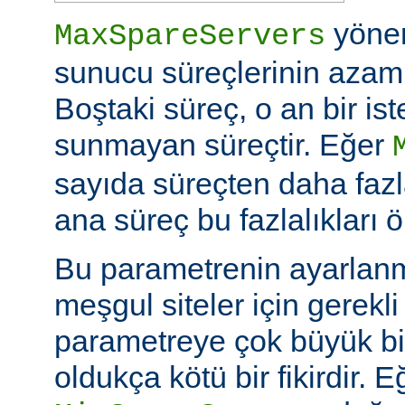
yöne
MaxSpareServers
sunucu süreçlerinin azami 
Boştaki süreç, o an bir is
sunmayan süreçtir. Eğer
sayıda süreçten daha fazl
ana süreç bu fazlalıkları ö
Bu parametrenin ayarlan
meşgul siteler için gerekli 
parametreye çok büyük bi
oldukça kötü bir fikirdir. 