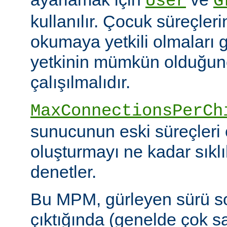
User
G
kullanılır. Çocuk süreçleri
okumaya yetkili olmaları g
yetkinin mümkün olduğunca
çalışılmalıdır.
MaxConnectionsPerCh
sunucunun eski süreçleri 
oluşturmayı ne kadar sıkl
denetler.
Bu MPM, gürleyen sürü s
çıktığında (genelde çok s