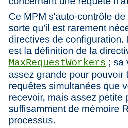
concernant une requête n'af
Ce MPM s'auto-contrôle de 
sorte qu'il est rarement néc
directives de configuration.
est la définition de la direct
; sa 
MaxRequestWorkers
assez grande pour pouvoir t
requêtes simultanées que 
recevoir, mais assez petite
suffisamment de mémoire R
processus.