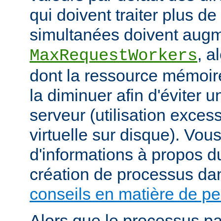
qui doivent traiter plus d
simultanées doivent augm
, a
MaxRequestWorkers
dont la ressource mémoire
la diminuer afin d'éviter u
serveur (utilisation exce
virtuelle sur disque). Vou
d'informations à propos du
création de processus da
conseils en matière de p
Alors que le processus pa