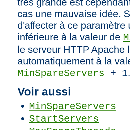
très grande est cependant
cas une mauvaise idée. S
d'affecter à ce paramètre
inférieure à la valeur de
M
le serveur HTTP Apache l
automatiquement à la val
MinSpareServers
+ 1
Voir aussi
MinSpareServers
StartServers