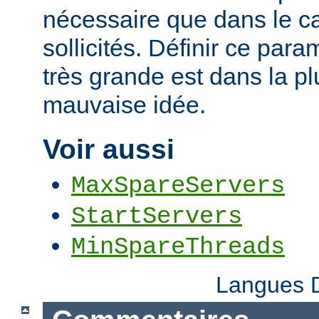
nécessaire que dans le ca
sollicités. Définir ce par
très grande est dans la p
mauvaise idée.
Voir aussi
MaxSpareServers
StartServers
MinSpareThreads
Langues D