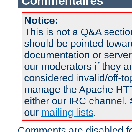
Commentaires
Notice:
This is not a Q&A sect
should be pointed towar
documentation or serve
our moderators if they a
considered invalid/off-t
manage the Apache HTTP
either our IRC channel, 
our
mailing lists
.
Comments are disabled fo