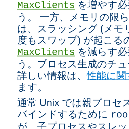
を増やす必
MaxClients
う。 一方、メモリの限
は、スラッシング (メ
度もスワップ) が起こる
を減らす必
MaxClients
う。プロセス生成のチュ
詳しい情報は、
性能に関
ます。
通常 Unix では親プロセ
バインドするために
roo
が、子プロセスやスレッ