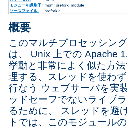
モジュール識別子:
mpm_prefork_module
ソースファイル:
prefork.c
概要
このマルチプロセッシングモ
は、 Unix 上での Apache
挙動と非常によく似た方法
理する、スレッドを使わず、先
行なう ウェブサーバを実
ッドセーフでないライブラ
るために、 スレッドを避
トでは、このモジュールの