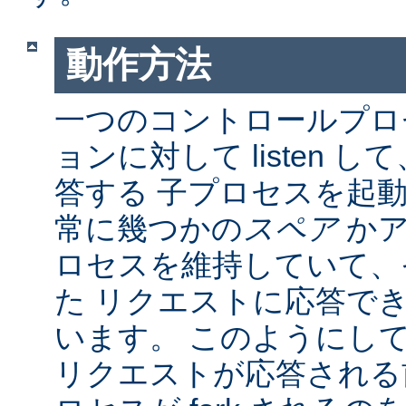
動作方法
一つのコントロールプロ
ョンに対して listen 
答する 子プロセスを起動し
常に幾つかの
スペア
かア
ロセスを維持していて、
た リクエストに応答で
います。 このようにし
リクエストが応答される