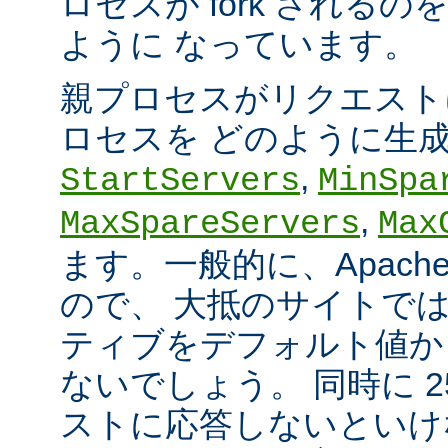
ロセスが fork される
ように なっています。
親プロセスがリクエスト
ロセスを どのように生
,
StartServers
MinSpa
,
MaxSpareServers
Max
ます。一般的に、Apach
ので、 大抵のサイトで
ティブをデフォルト値か
ないでしょう。 同時に 2
ストに応答しないといけ