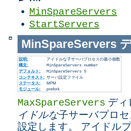
MinSpareServers
StartServers
MinSpareServers
説明:
アイドルな子サーバプロセスの最小個数
構文:
MinSpareServers
number
デフォルト:
MinSpareServers 5
コンテキスト:
サーバ設定ファイル
ステータス:
MPM
モジュール:
prefork
ディ
MaxSpareServers
イドルな
子サーバプロセ
設定します。 アイドル