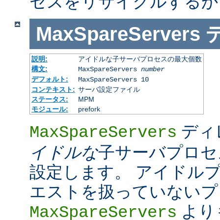
セスをリサイクルするか
MaxSpareServers
説明:
アイドルな子サーバプロセスの最大個数
構文:
MaxSpareServers
number
デフォルト:
MaxSpareServers 10
コンテキスト:
サーバ設定ファイル
ステータス:
MPM
モジュール:
prefork
ディ
MaxSpareServers
イドルな
子サーバプロセ
設定します。 アイドル
エストを扱っていないプ
より
MaxSpareServers