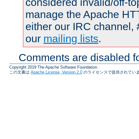
considered invalid/off-t
manage the Apache HTTP
either our IRC channel, 
our
mailing lists
.
Comments are disabled fo
Copyright 2019 The Apache Software Foundation.
この文書は
Apache License, Version 2.0
のライセンスで提供されていま