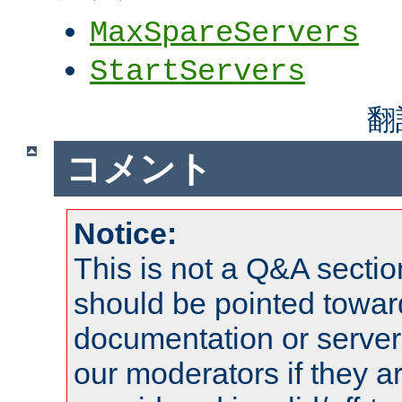
MaxSpareServers
StartServers
翻
コメント
Notice:
This is not a Q&A sect
should be pointed towar
documentation or serve
our moderators if they a