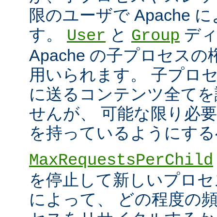
限のユーザで Apache
す。
と
ディ
User
Group
Apache の子プロセス
用いられます。 子プロ
に送るコンテンツ全てを
せんが、 可能な限り必
を持っているようにする
MaxRequestsPerChild
を停止して新しいプロセ
によって、 どの程度の