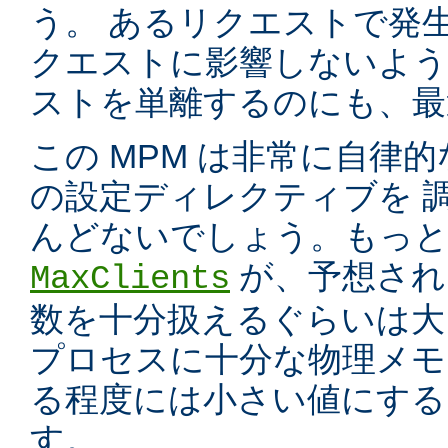
う。 あるリクエストで発
クエストに影響しないよう
ストを単離するのにも、最適
この MPM は非常に自律的
の設定ディレクティブを 
んどないでしょう。もっと
が、予想され
MaxClients
数を十分扱えるぐらいは大
プロセスに十分な物理メモ
る程度には小さい値にする
す。