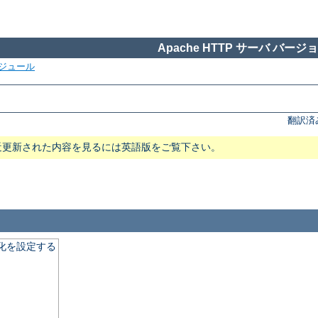
Apache HTTP サーバ バージョン
ジュール
翻訳済
近更新された内容を見るには英語版をご覧下さい。
適化を設定する