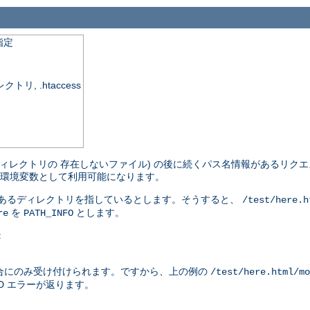
指定
, .htaccess
ィレクトリの 存在しないファイル) の後に続くパス名情報があるリクエ
環境変数として利用可能になります。
があるディレクトリを指しているとします。そうすると、
/test/here.h
を
とします。
re
PATH_INFO
:
合にのみ受け付けられます。ですから、上の例の
/test/here.html/mo
ND エラーが返ります。