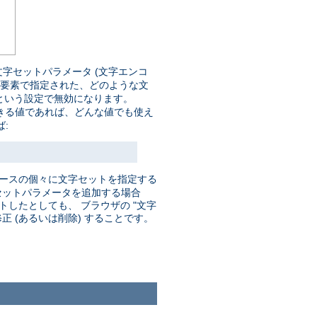
字セットパラメータ (文字エンコ
要素で指定された、どのような文
という設定で無効になります。
きる値であれば、どんな値でも使え
:
ソースの個々に文字セットを指定する
セットパラメータを追加する場合
したとしても、 ブラウザの "文字
 (あるいは削除) することです。