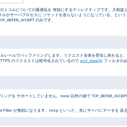
ているプロトコルについての最適化を 有効にするディレクティブです。大前
カーネルがサーバプロセスに ソケットを送らないようになっている、とい
のみです。
TCP_DEFER_ACCEPT
全体を、 カーネルレベルでバッファリングします。リクエスト全体を受信し終わ
TTPS のリクエストは暗号化されているので
accf_data(9)
フィルタのみ
ァリングを サポートしていません。
以外の値で
none
TCP_DEFER_ACCEP
Filter が無効になります。
といった、先にサーバにデータを 送る
nntp