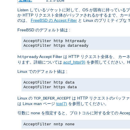
Listen しているソケットに対して、OS が固有に持っ
か HTTP リクエスト全体がバッファされるかするまで、
のは、
FreeBSD の Accept Filter
と Linux のプリミティブな
FreeBSD のデフォルト値は :
AcceptFilter http httpready
AcceptFilter https dataready
Accept Filter は HTTP リクエスト
httpready
ります。詳細については
accf_http(9)
を参照してください。H
Linux でのデフォルト値は :
AcceptFilter http data
AcceptFilter https data
Linux の
は HTTP リクエストのバッフ
TCP_DEFER_ACCEPT
は Linux man ページ
tcp(7)
を参照してください。
引数に
を指定すると、プロトコルに対する全ての Accept 
none
AcceptFilter nntp none