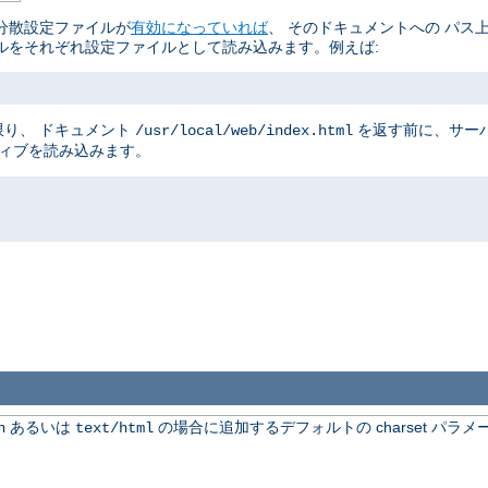
分散設定ファイルが
有効になっていれば
、 そのドキュメントへの パス
ルをそれぞれ設定ファイルとして読み込みます。例えば:
り、 ドキュメント
を返す前に、サー
/usr/local/web/index.html
ティブを読み込みます。
あるいは
の場合に追加するデフォルトの charset パラメ
n
text/html