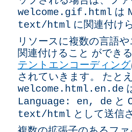
は 
welcome.gif.html
に関連付け
text/html
リソースに複数の言語や
関連付けること ができ
テントエンコーディング
されていきます。 たと
welcome.html.en.de
と
Language: en, de
として送信
text/html
複数の拡張子のあるフ