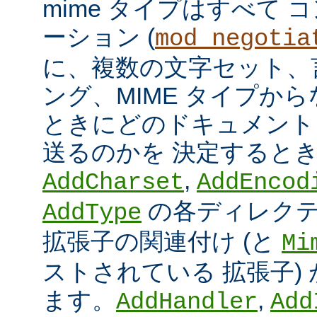
mime タイプはすべて
ーション (
mod_negotia
に、複数の文字セット、
ング、MIME タイプか
ときにどのドキュメント
送るのかを 決定すると
,
AddCharset
AddEncod
の各ディレクテ
AddType
拡張子の関連付け (と
Mi
ストされている 拡張子)
ます。
,
AddHandler
Add