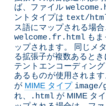
ば、ファイル
welcome.
ントタイプは
text/htm
ス語にマップされる場合
もま
welcome.fr.html
ップされます。 同じメ
る拡張子が複数あるとき
テントエンコーディング
あるものが使用されます
が
MIME タイプ
image/
れ、
が MIME タ
.html
ップされる場合は、ファ