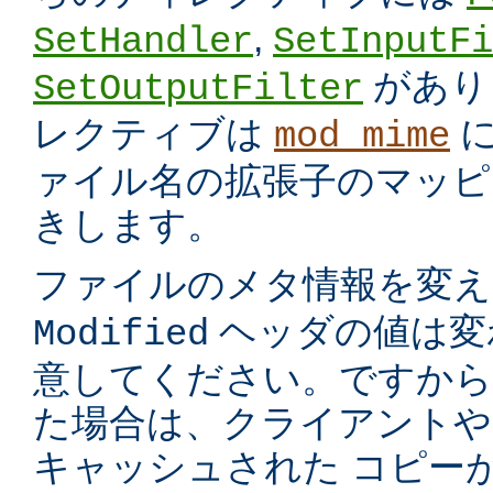
,
SetHandler
SetInputFi
があり
SetOutputFilter
レクティブは
に
mod_mime
ァイル名の拡張子のマッピ
きします。
ファイルのメタ情報を変
ヘッダの値は変
Modified
意してください。ですから
た場合は、クライアントや
キャッシュされた コピー