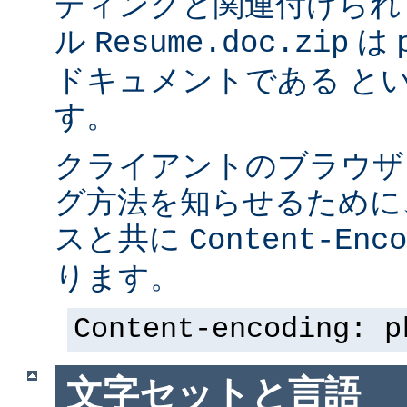
ディングと関連付けられ
ル
は p
Resume.doc.zip
ドキュメントである と
す。
クライアントのブラウザ
グ方法を知らせるために、 
スと共に
Content-Enco
ります。
Content-encoding: p
文字セットと言語