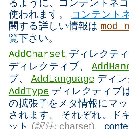
るように、コンテントネ
使われます。
コンテント
関する詳しい情報は
mod_
覧下さい。
ディレクテ
AddCharset
ディレクティブ、
AddHan
ブ、
ディレ
AddLanguage
ディレクティブは
AddType
の拡張子をメタ情報にマッ
されます。 それぞれ、ド
ット
(
訳注:
charset)
、conten