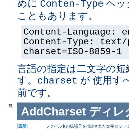
めに
ヘッ
Conten-Type
こともあります。
Content-Language: e
Content-Type: text/
charset=ISO-8859-1
言語の指定は二文字の短
す。
が 使用す
charset
前です。
AddCharset
ディレ
説明:
ファイル名の拡張子を指定された文字セット