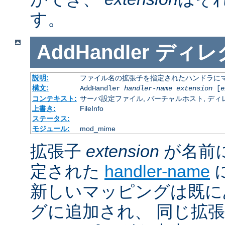
す。
AddHandler
ディレ
説明:
ファイル名の拡張子を指定されたハンドラに
構文:
AddHandler
handler-name
extension
[
e
コンテキスト:
サーバ設定ファイル, バーチャルホスト, ディレクトリ
上書き:
FileInfo
ステータス:
モジュール:
mod_mime
拡張子
extension
が名前
定された
handler-name
新しいマッピングは既に
グに追加され、 同じ拡