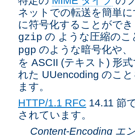
特定の
MIME タイプ
のフ
ネットでの転送を簡単に
に符号化することができ
の ような圧縮のこ
gzip
のような暗号化や、
pgp
を ASCII (テキスト)
れた UUencoding 
ます。
HTTP/1.1 RFC
14.11
されています。
Content-Encodin