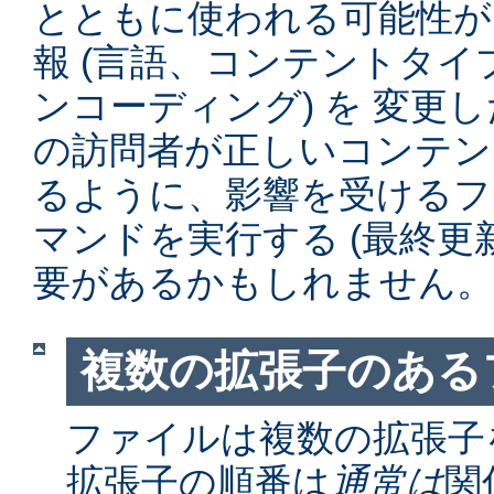
とともに使われる可能性が
報 (言語、コンテントタ
ンコーディング) を 変更
の訪問者が正しいコンテン
るように、影響を受けるファイル
マンドを実行する (最終更
要があるかもしれません。
複数の拡張子のある
ファイルは複数の拡張子
拡張子の順番は
通常は
関