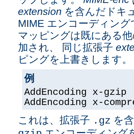
extension
を含んだドキ
MIME エンコーディン
マッピングは既にある他
加され、 同じ拡張子
ext
ピングを上書きします。
例
AddEncoding x-gzip 
AddEncoding x-compr
これは、拡張子
を含
.gz
エンコーディング
gzip