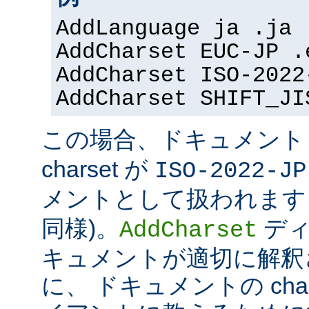
AddLanguage ja .ja
AddCharset EUC-JP .
AddCharset ISO-2022
AddCharset SHIFT_JI
この場合、ドキュメン
charset が
ISO-2022-JP
メントとして扱われます 
同様)。
ディ
AddCharset
キュメントが適切に解釈
に、 ドキュメントの cha