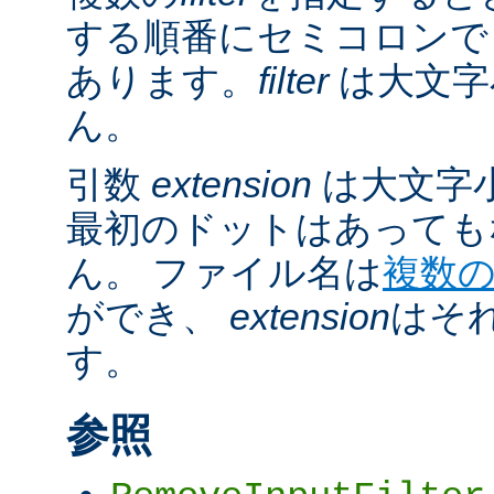
する順番にセミコロンで
あります。
filter
は大文字
ん。
引数
extension
は大文字
最初のドットはあっても
ん。 ファイル名は
複数
ができ、
extension
はそ
す。
参照