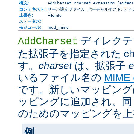
構文:
AddCharset
charset
extension
[
extens
コンテキスト:
サーバ設定ファイル, バーチャルホスト, ディレクトリ
上書き:
FileInfo
ステータス:
モジュール:
mod_mime
ディレクテ
AddCharset
た拡張子を指定された cha
す。
charset
は、拡張子
e
いるファイル名の
MIME
です。新しいマッピング
ッピングに追加され、同
のためのマッピングを上
例