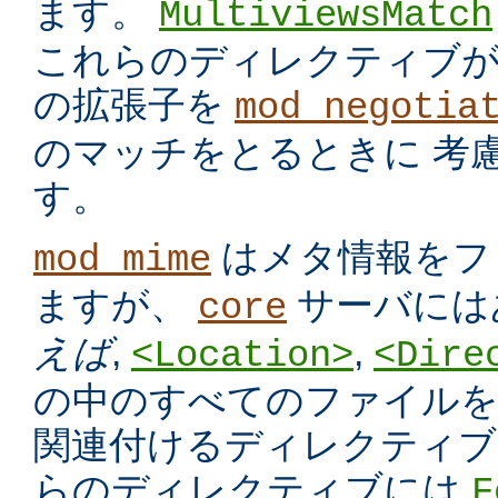
ます。
MultiviewsMatch
これらのディレクティブ
の拡張子を
mod_negotia
のマッチをとるときに 考
す。
はメタ情報をフ
mod_mime
ますが、
サーバには
core
えば
,
,
<Location>
<Dire
の中のすべてのファイルを
関連付けるディレクティブ
らのディレクティブには
F