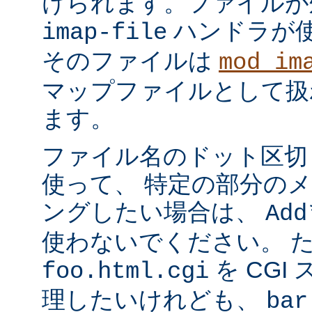
けられます。ファイルが
ハンドラが
imap-file
そのファイルは
mod_im
マップファイルとして扱
ます。
ファイル名のドット区切
使って、 特定の部分の
ングしたい場合は、
Add
使わないでください。 
を CGI
foo.html.cgi
理したいけれども、
bar