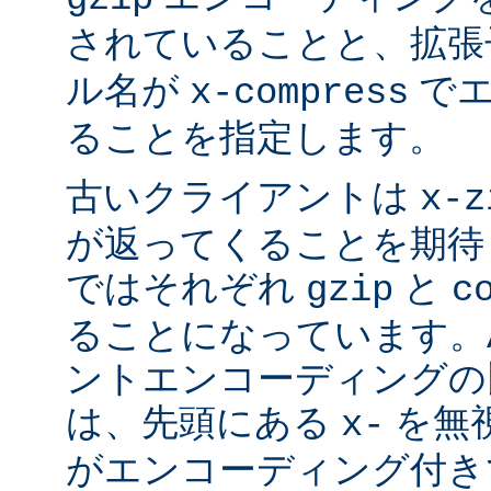
されていることと、拡
ル名が
でエ
x-compress
ることを指定します。
古いクライアントは
x-z
が返ってくることを期待
ではそれぞれ
と
gzip
c
ることになっています。Ap
ントエンコーディングの
は、先頭にある
を無視
x-
がエンコーディング付き