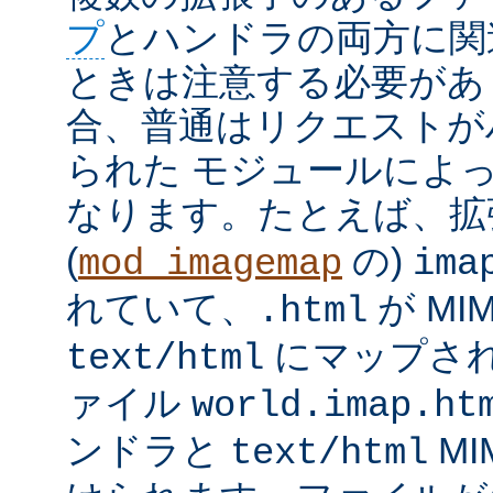
プ
とハンドラの両方に関
ときは注意する必要があ
合、普通はリクエストが
られた モジュールによ
なります。たとえば、
(
の)
mod_imagemap
ima
れていて、
が MI
.html
にマップさ
text/html
ァイル
world.imap.ht
ンドラと
MI
text/html