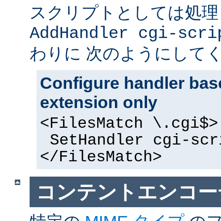
スクリプトとしては処理
AddHandler cgi-scri
わりに 次のようにして
Configure handler base
extension only
<FilesMatch \.cgi$>
SetHandler cgi-scr
</FilesMatch>
コンテントエンコー