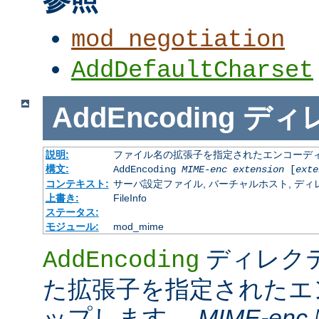
mod_negotiation
AddDefaultCharset
AddEncoding
ディ
説明:
ファイル名の拡張子を指定されたエンコーディ
構文:
AddEncoding
MIME-enc
extension
[
exte
コンテキスト:
サーバ設定ファイル, バーチャルホスト, ディレクトリ
上書き:
FileInfo
ステータス:
モジュール:
mod_mime
ディレク
AddEncoding
た拡張子を指定されたエ
ップします。
MIME-enc