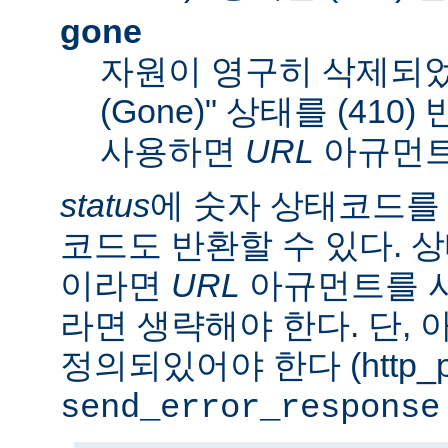
gone
자원이 영구히 삭제되었
(Gone)" 상태를 (410
사용하면
URL
아규먼트
status
에 숫자 상태코드를
코드도 반환할 수 있다. 상태
이라면
URL
아규먼트를 사
라면 생략해야 한다. 단,
정의되있어야 한다 (http_pr
send_error_response