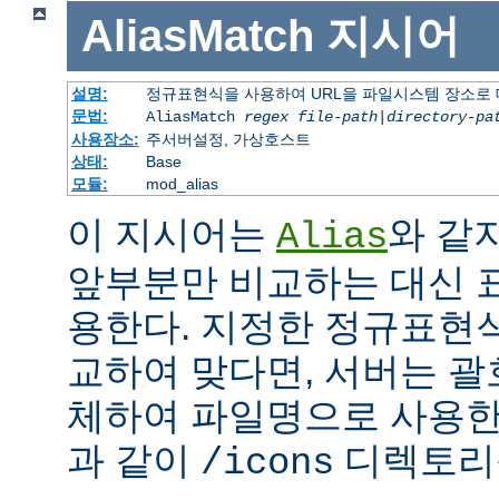
AliasMatch
지시어
설명:
정규표현식을 사용하여 URL을 파일시스템 장소로
문법:
AliasMatch
regex
file-path
|
directory-pa
사용장소:
주서버설정, 가상호스트
상태:
Base
모듈:
mod_alias
이 지시어는
와 같
Alias
앞부분만 비교하는 대신 
용한다. 지정한 정규표현식
교하여 맞다면, 서버는 괄
체하여 파일명으로 사용한다
과 같이
디렉토리를
/icons