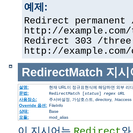
예제:
Redirect permanent 
http://example.com/
Redirect 303 /three
http://example.com/
RedirectMatch
지시
설명:
현재 URL이 정규표현식에 해당하면 외부 리
문법:
RedirectMatch [
status
]
regex
URL
사용장소:
주서버설정, 가상호스트, directory, .htaccess
Override 옵션:
FileInfo
상태:
Base
모듈:
mod_alias
이 지시어는
와
Redirect