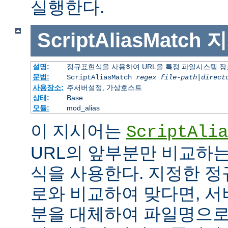
실행한다.
ScriptAliasMatch
지
설명:
정규표현식을 사용하여 URL을 특정 파일시스템 장
문법:
ScriptAliasMatch
regex
file-path
|
direct
사용장소:
주서버설정, 가상호스트
상태:
Base
모듈:
mod_alias
이 지시어는
ScriptAlia
URL의 앞부분만 비교하는
식을 사용한다. 지정한 정
로와 비교하여 맞다면, 서
분을 대체하여 파일명으로