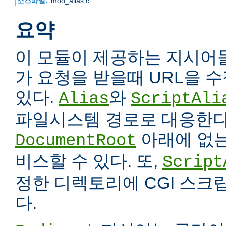
소스파일:
mod_alias.c
요약
이 모듈이 제공하는 지시어
가 요청을 받을때 URL을 
있다.
와
Alias
ScriptAli
파일시스템 경로로 대응한다
아래에 없는
DocumentRoot
비스할 수 있다. 또,
Script
정한 디렉토리에 CGI 스크
다.