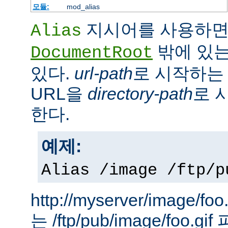
모듈:
mod_alias
지시어를 사용하면
Alias
밖에 있는
DocumentRoot
있다.
url-path
로 시작하는 
URL을
directory-path
로 
한다.
예제:
Alias /image /ftp/p
http://myserver/image
는 /ftp/pub/image/foo.