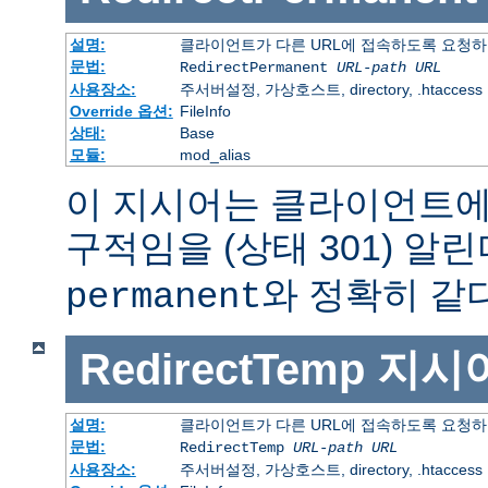
설명:
클라이언트가 다른 URL에 접속하도록 요청하
문법:
RedirectPermanent
URL-path
URL
사용장소:
주서버설정, 가상호스트, directory, .htaccess
Override 옵션:
FileInfo
상태:
Base
모듈:
mod_alias
이 지시어는 클라이언트에
구적임을 (상태 301) 알린
와 정확히 같다
permanent
RedirectTemp
지시
설명:
클라이언트가 다른 URL에 접속하도록 요청하
문법:
RedirectTemp
URL-path
URL
사용장소:
주서버설정, 가상호스트, directory, .htaccess