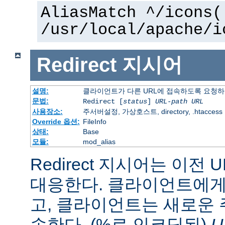
AliasMatch ^/icons(
/usr/local/apache/i
Redirect
지시어
설명:
클라이언트가 다른 URL에 접속하도록 요청
문법:
Redirect [
status
]
URL-path
URL
사용장소:
주서버설정, 가상호스트, directory, .htaccess
Override 옵션:
FileInfo
상태:
Base
모듈:
mod_alias
Redirect 지시어는 이전 
대응한다. 클라이언트에게 
고, 클라이언트는 새로운 
속한다. (%로 인코딩된)
U