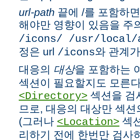
url-path
끝에 /를 포함하면,
해야만 영향이 있음을 주의
/icons/ /usr/local/
정은 url
와 관계가
/icons
대응의
대상
을 포함하는 
섹션이 필요할지도 모른다
섹션을 검
<Directory>
므로, 대응의 대상만 섹션
(그러나
섹션
<Location>
리하기 전에 한번만 검사하