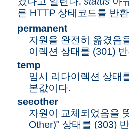
겼다고 알린다.
status
아규
른 HTTP 상태코드를 반환
permanent
자원을 완전히 옮겼음을
이렉션 상태를 (301) 
temp
임시 리다이렉션 상태를 (
본값이다.
seeother
자원이 교체되었음을 뜻하
Other)" 상태를 (303)