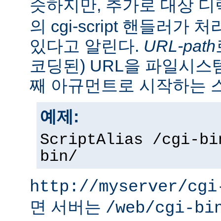
슷하지만, 추가로 대상 
의 cgi-script 핸들러가
있다고 알린다.
URL-path
코딩된) URL을 파일시
째 아규먼트로 시작하는 
예제:
ScriptAlias /cgi-bi
bin/
http://myserver/cgi
면 서버는
/web/cgi-bi