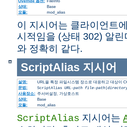
Override 옵션:
FileInfo
상태:
Base
모듈:
mod_alias
이 지시어는 클라이언트에
시적임을 (상태 302) 알린
와 정확히 같다.
ScriptAlias
지시어
설명:
URL을 특정 파일시스템 장소로 대응하고 대상이 C
문법:
ScriptAlias
URL-path
file-path
|
director
사용장소:
주서버설정, 가상호스트
상태:
Base
모듈:
mod_alias
지시어는
ScriptAlias