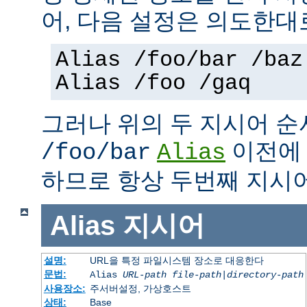
어, 다음 설정은 의도한대
Alias /foo/bar /baz
Alias /foo /gaq
그러나 위의 두 지시어 
이전
/foo/bar
Alias
하므로 항상 두번째 지시
Alias
지시어
설명:
URL을 특정 파일시스템 장소로 대응한다
문법:
Alias
URL-path
file-path
|
directory-path
사용장소:
주서버설정, 가상호스트
상태:
Base