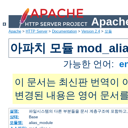
Apache
Apache
>
HTTP Server
>
Documentation
>
Version 2.4
>
모듈
아파치 모듈 mod_alia
가능한 언어:
e
이 문서는 최신판 번역이 
변경된 내용은 영어 문서를
설명:
파일시스템의 다른 부분들을 문서 계층구조에 포함하고,
상태:
Base
모듈명:
alias_module