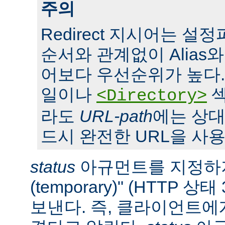
주의
Redirect 지시어는 
순서와 관계없이 Alias와 S
어보다 우선순위가 높다. 또,
일이나
섹
<Directory>
라도
URL-path
에는 상대
드시 완전한 URL을 사용
status
아규먼트를 지정하지
(temporary)" (HTTP 
보낸다. 즉, 클라이언트에