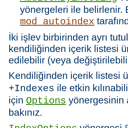
yönergeleri ile belirlenir.
tarafın
mod_autoindex
İki işlev birbirinden ayrı tu
kendiliğinden içerik listesi 
edilebilir (veya değiştirilebili
Kendiliğinden içerik listesi 
ile etkin kılınabil
+Indexes
için
yönergesinin 
Options
bakınız.
yönergesi