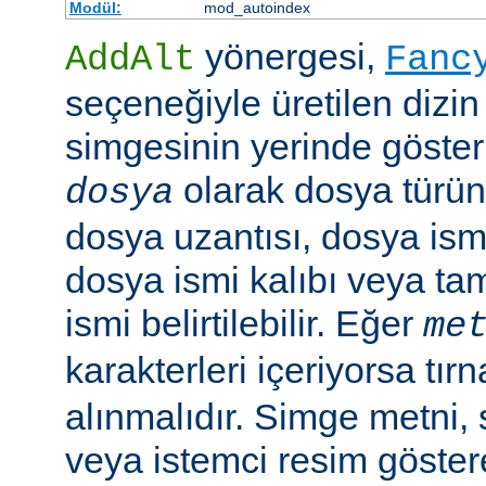
Modül:
mod_autoindex
yönergesi,
AddAlt
Fanc
seçeneğiyle üretilen dizin
simgesinin yerinde gösteri
olarak dosya türün
dosya
dosya uzantısı, dosya ismi
dosya ismi kalıbı veya ta
ismi belirtilebilir. Eğer
me
karakterleri içeriyorsa tırn
alınmalıdır. Simge metni
veya istemci resim göster