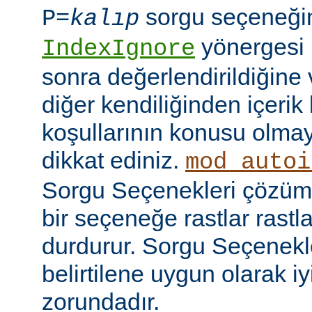
sorgu seçeneği
P=
kalıp
yönergesi 
IndexIgnore
sonra değerlendirildiğine 
diğer kendiliğinden içerik
koşullarının konusu olma
dikkat ediniz.
mod_autoi
Sorgu Seçenekleri çözüml
bir seçeneğe rastlar rastl
durdurur. Sorgu Seçenekl
belirtilene uygun olarak iy
zorundadır.