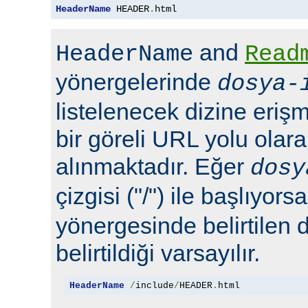
HeaderName
 HEADER
.
html
and
HeaderName
Read
yönergelerinde
dosya-
listelenecek dizine erişm
bir göreli URL yolu olara
alınmaktadır. Eğer
dosy
çizgisi ("/") ile başlıyors
yönergesinde belirtilen 
belirtildiği varsayılır.
HeaderName
/
include
/
HEADER
.
html