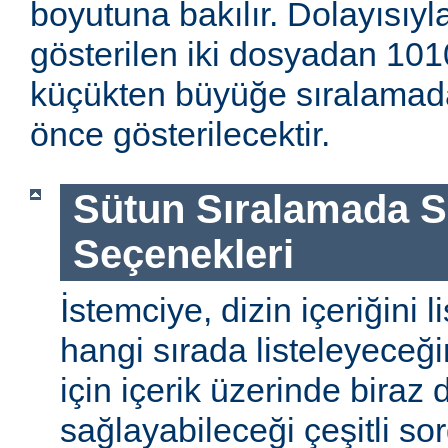
boyutuna bakılır. Dolayısıyla
gösterilen iki dosyadan 1010
küçükten büyüğe sıralamada
önce gösterilecektir.
Sütun Sıralamada 
Seçenekleri
İstemciye, dizin içeriğini l
hangi sırada listeleyeceği
için içerik üzerinde biraz
sağlayabileceği çeşitli so