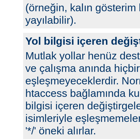
(örneğin, kalın gösterim 
yayılabilir).
Yol bilgisi içeren değiş
Mutlak yollar henüz de
ve çalışma anında hiçbir
eşleşmeyeceklerdir. No
htaccess bağlamında kull
bilgisi içeren değiştirgel
isimleriyle eşleşmemeleri
'*/' öneki alırlar.