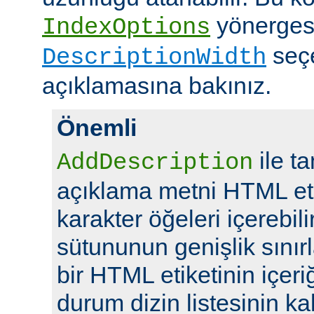
yönerges
IndexOptions
seç
DescriptionWidth
açıklamasına bakınız.
Önemli
ile t
AddDescription
açıklama metni HTML eti
karakter öğeleri içerebil
sütununun genişlik sını
bir HTML etiketinin içeriğ
durum dizin listesinin kal