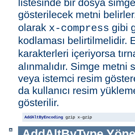
listesinde bir dosya simge
gösterilecek metni belirler
olarak
gibi g
x-compress
kodlaması belirtilmelidir.
karakterleri içeriyorsa tırn
alınmalıdır. Simge metni
veya istemci resim göster
da kullanıcı resim yüklem
gösterilir.
AddAltByEncoding
 gzip x-gzip
AddAltByType
Yöne