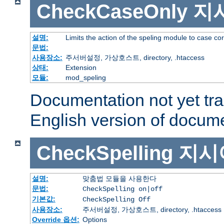
CheckCaseOnly
지
설명:
Limits the action of the speling module to case co
문법:
사용장소:
주서버설정, 가상호스트, directory, .htaccess
상태:
Extension
모듈:
mod_speling
Documentation not yet tr
English version of docum
CheckSpelling
지시
설명:
맞춤법 모듈을 사용한다
문법:
CheckSpelling on|off
기본값:
CheckSpelling Off
사용장소:
주서버설정, 가상호스트, directory, .htaccess
Override 옵션:
Options