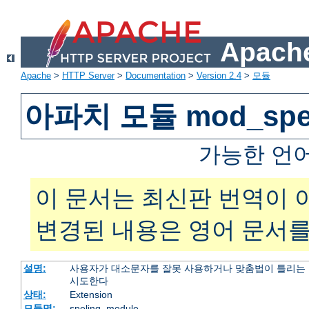
Apache
Apache
>
HTTP Server
>
Documentation
>
Version 2.4
>
모듈
아파치 모듈 mod_spel
가능한 언
이 문서는 최신판 번역이 
변경된 내용은 영어 문서를
설명:
사용자가 대소문자를 잘못 사용하거나 맞춤법이 틀리는 
시도한다
상태:
Extension
모듈명:
speling_module