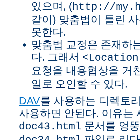
있으며, (
http://my.
같이) 맞춤법이 틀린 
못한다.
맞춤법 교정은 존재하
다. 그래서
<Location
요청을 내용협상을 거친
일로 오인할 수 있다.
DAV
를 사용하는 디렉토리에 
사용하면 안된다. 이유는
문서를 엉뚱
doc43.html
파일로 리다