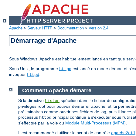
Apache
>
Serveur HTTP
>
Documentation
>
Version 2.4
Démarrage d'Apache
Sous Windows, Apache est habituellement lancé en tant que servic
Sous Unix, le programme
est lancé en mode démon et s'ex
httpd
invoquer
.
httpd
Comment Apache démarre
Si la directive
spécifiée dans le fichier de configuratio
Listen
privilèges root pour pouvoir démarrer apache, et lui permettre
préliminaires comme ouvrir ses fichiers de log, puis il lance 
processus
principal continue à s'exécuter sous l'utilis
httpd
s'effectue par la voie du
Module Multi-Processus (MPM)
.
Il est recommandé d'utiliser le script de contrôle
apache2ctl