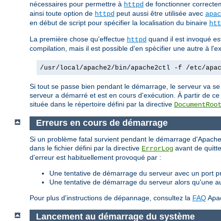
nécessaires pour permettre à
de fonctionner correctem
httpd
ainsi toute option de
peut aussi être utilisée avec
httpd
apac
en début de script pour spécifier la localisation du binaire
htt
La première chose qu'effectue
quand il est invoqué est 
httpd
compilation, mais il est possible d'en spécifier une autre à l
/usr/local/apache2/bin/apache2ctl -f /etc/apa
Si tout se passe bien pendant le démarrage, le serveur va se
serveur a démarré et est en cours d'exécution. À partir de ce
située dans le répertoire défini par la directive
DocumentRoo
Erreurs en cours de démarrage
Si un problème fatal survient pendant le démarrage d'Apache,
dans le fichier défini par la directive
avant de quitte
ErrorLog
d'erreur est habituellement provoqué par :
Une tentative de démarrage du serveur avec un port pri
Une tentative de démarrage du serveur alors qu'une a
Pour plus d'instructions de dépannage, consultez la
FAQ
Apa
Lancement au démarrage du système